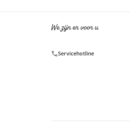
We zijn er voor u
Servicehotline