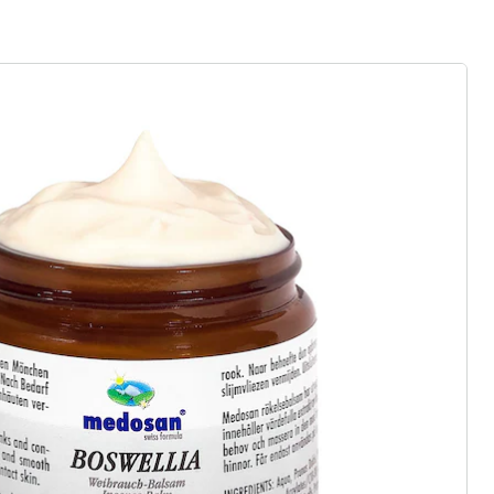
rief aanmelden