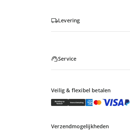
Levering
Service
Veilig & flexibel betalen
Verzendmogelijkheden