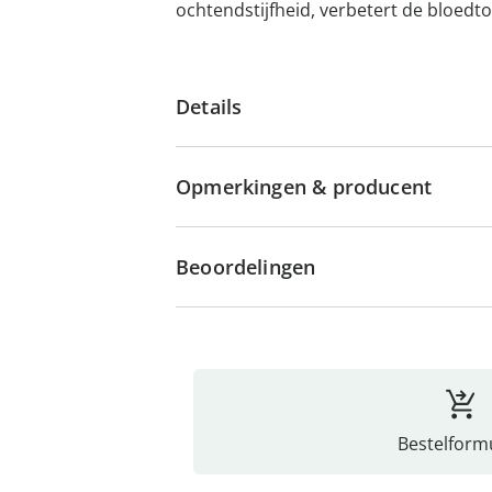
ochtendstijfheid, verbetert de bloed
Details
Opmerkingen & producent
Beoordelingen
Bestelformu