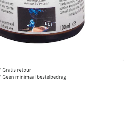
 redenen voor
Huis & Comfort”
Gratis kopen op rekening
Gratis retour
Geen minimaal bestelbedrag