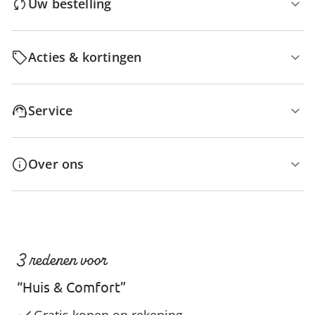
Uw bestelling
Acties & kortingen
Service
Over ons
3 redenen voor
“Huis & Comfort”