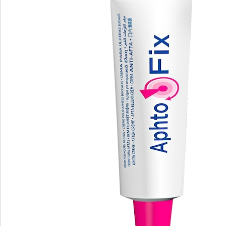
Nieuwsbrief aanmelden
We zijn er voor u
Servicehotline