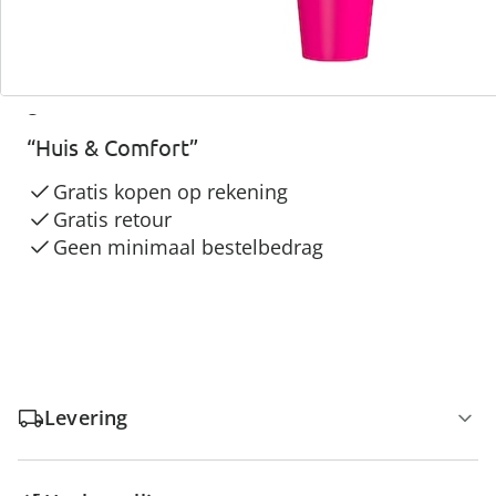
3 redenen voor
“Huis & Comfort”
Gratis kopen op rekening
Gratis retour
Geen minimaal bestelbedrag
Levering