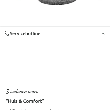
We zijn er voor u
Servicehotline
3 redenen voor
“Huis & Comfort”