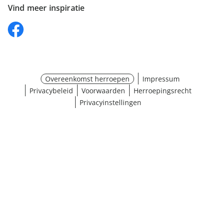
Vind meer inspiratie
Overeenkomst herroepen
Impressum
Privacybeleid
Voorwaarden
Herroepingsrecht
Privacyinstellingen
¹ Klik hier voor de inwisselvoorwaarden