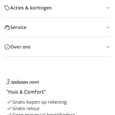
Acties & kortingen
Service
Over ons
3 redenen voor
“Huis & Comfort”
Gratis kopen op rekening
Gratis retour
Geen minimaal bestelbedrag