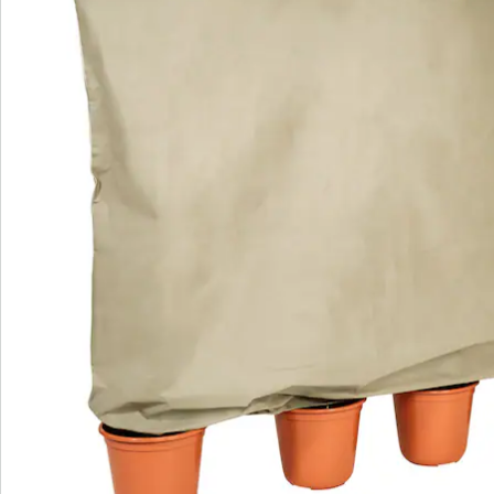
Nieuwsbrief aanmelden
We zijn er voor u
Servicehotline