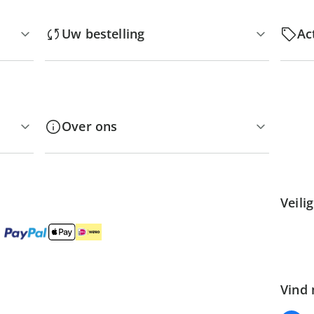
Uw bestelling
Ac
Over ons
Veili
Vind 