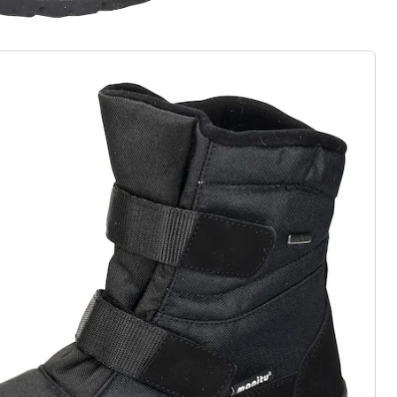
rief aanmelden