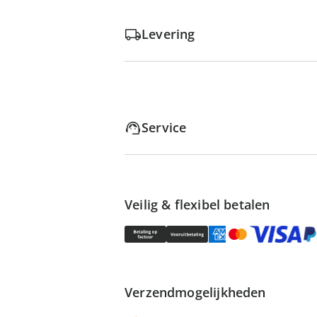
Levering
Service
Veilig & flexibel betalen
Verzendmogelijkheden