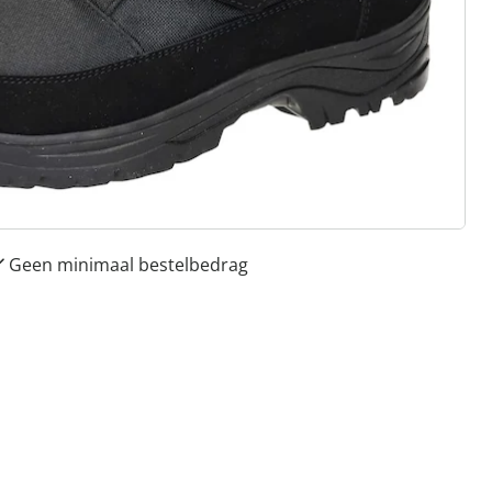
 redenen voor
Huis & Comfort”
Gratis kopen op rekening
Gratis retour
Geen minimaal bestelbedrag