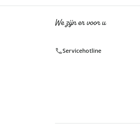
We zijn er voor u
Servicehotline