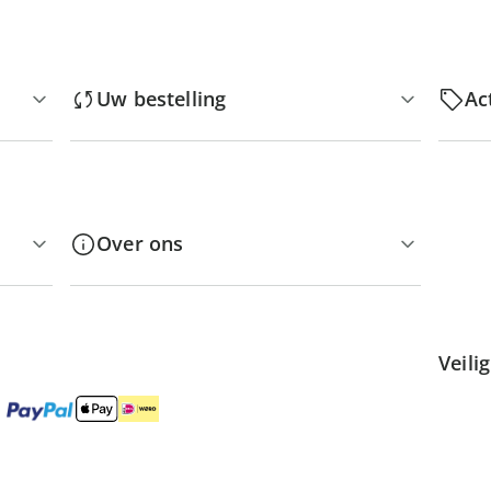
Uw bestelling
Ac
Over ons
Veili