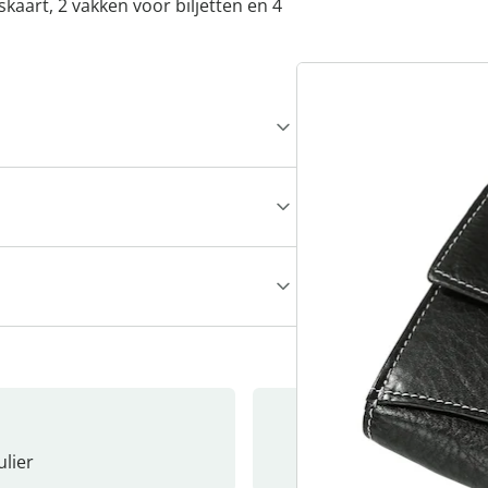
tskaart, 2 vakken voor biljetten en 4
lier
Nieuwsb