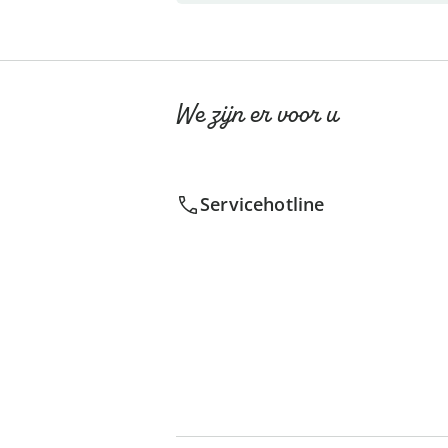
We zijn er voor u
Servicehotline