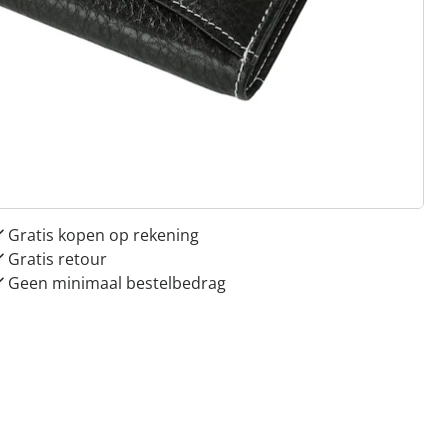
 redenen voor
Huis & Comfort”
Gratis kopen op rekening
Gratis retour
Geen minimaal bestelbedrag