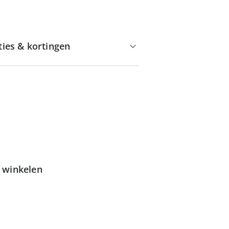
ties & kortingen
g winkelen