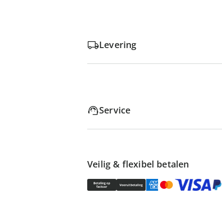
Levering
Service
Veilig & flexibel betalen