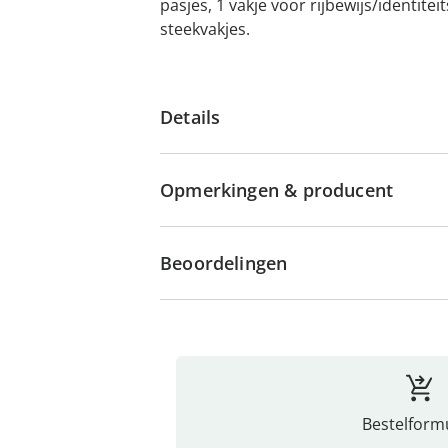
pasjes, 1 vakje voor rijbewijs/identitei
steekvakjes.
Details
Opmerkingen & producent
Beoordelingen
Bestelformu