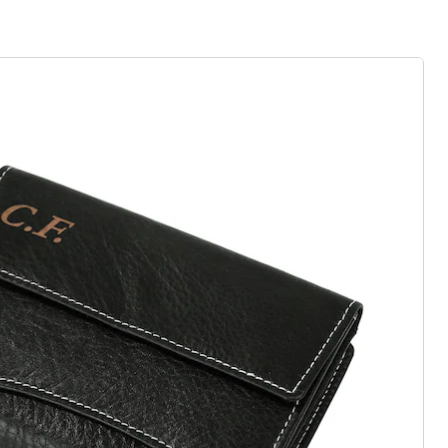
rief aanmelden