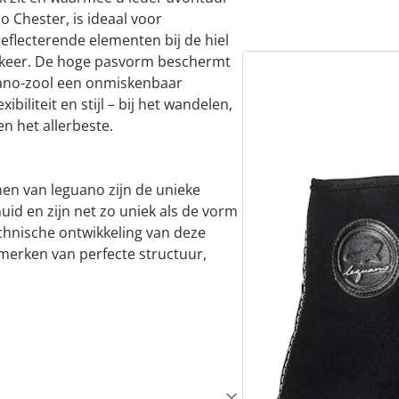
 Chester, is ideaal voor
eflecterende elementen bij de hiel
erkeer. De hoge pasvorm beschermt
uano-zool een onmiskenbaar
ibiliteit en stijl – bij het wandelen,
n het allerbeste.
en van leguano zijn de unieke
uid en zijn net zo uniek als de vorm
echnische ontwikkeling van deze
merken van perfecte structuur,