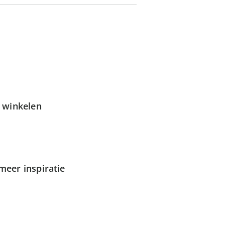
g winkelen
meer inspiratie