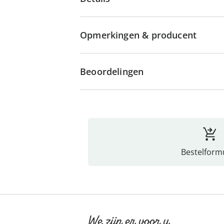
Opmerkingen & producent
Beoordelingen
Bestelformu
We zijn er voor u