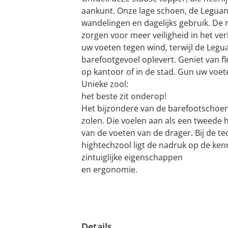
aankunt. Onze lage schoen, de Leguano
wandelingen en dagelijks gebruik. De r
zorgen voor meer veiligheid in het v
uw voeten tegen wind, terwijl de Leg
barefootgevoel oplevert. Geniet van flex
op kantoor of in de stad. Gun uw voete
Unieke zool:
het beste zit onderop!
Het bijzondere van de barefootschoen
zolen. Die voelen aan als een tweede h
van de voeten van de drager. Bij de t
hightechzool ligt de nadruk op de ken
zintuiglijke eigenschappen
en ergonomie.
Details