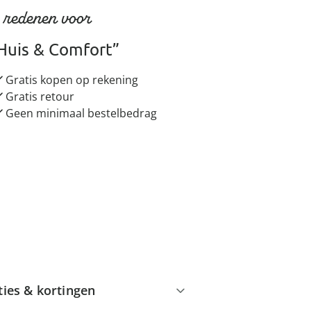
 redenen voor
Huis & Comfort”
Gratis kopen op rekening
Gratis retour
Geen minimaal bestelbedrag
ties & kortingen