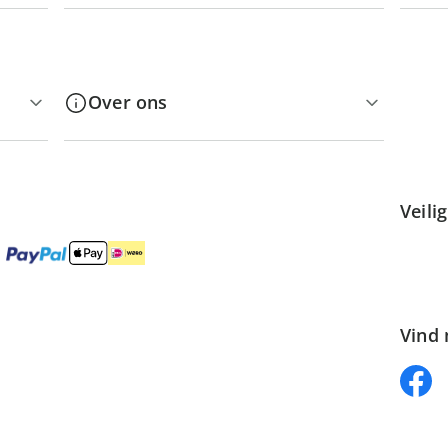
Over ons
Veili
Vind 