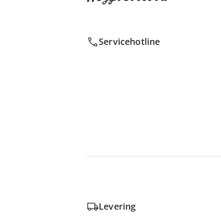
Servicehotline
Levering