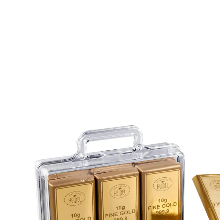
€ 13,99
1 kg = € 116,58
incl. btw en plus
Verzendkosten
Stuur mij een melding
Momenteel niet leverbaar
Het perfecte cadeau: een koffer met geld of goud!
In deze 12 “euro-bankbiljetten” of “goudstaven” zit
telkens lekkere volle melkchocolade verstopt.
Details