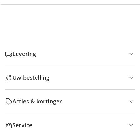
Geen minimaal bestelbedrag
Levering
Uw bestelling
Acties & kortingen
Service