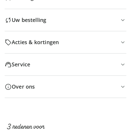
Uw bestelling
Acties & kortingen
Service
Over ons
3 redenen voor