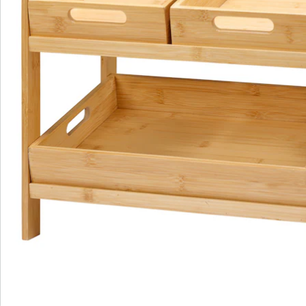
Bestelformulier
Nieuwsbrief aanmelden
We zijn er voor u
Servicehotline