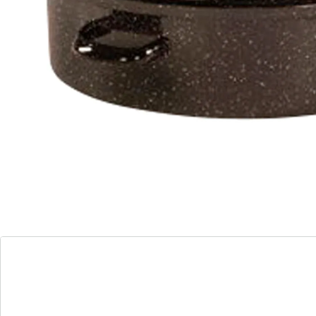
Opmerkingen & producent
Beoordelingen
Bestelformulier
Nieuwsbrief aanmelden