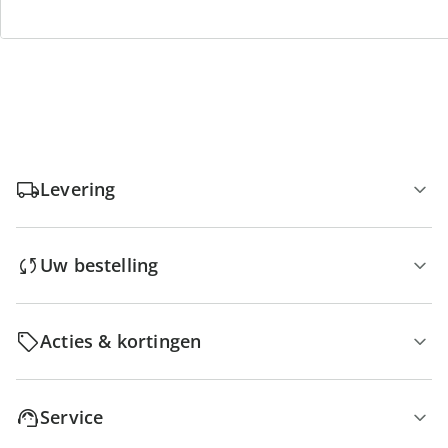
Gratis retour
Geen minimaal bestelbedrag
Levering
Uw bestelling
Acties & kortingen
Service