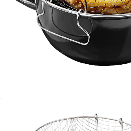
Details
Opmerkingen & producent
Beoordelingen
Bestelformulier