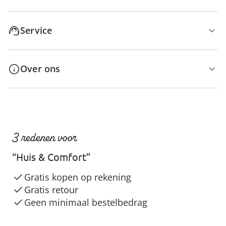
Service
Over ons
3 redenen voor
“Huis & Comfort”
Gratis kopen op rekening
Gratis retour
Geen minimaal bestelbedrag