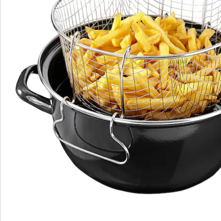
Nieuwsbrief aanmelden
We zijn er voor u
Servicehotline
3 redenen voor