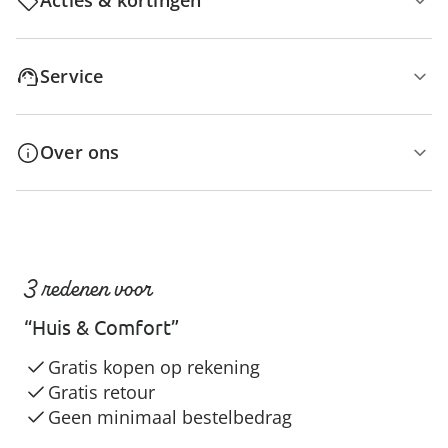
Acties & kortingen
Service
Over ons
3 redenen voor
“Huis & Comfort”
Gratis kopen op rekening
Gratis retour
Geen minimaal bestelbedrag