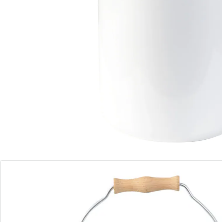
Details
Opmerkingen & producent
Beoordelingen
Bestelformulier