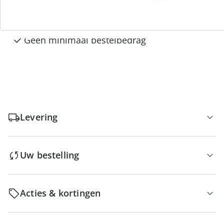
Gratis kopen op rekening
Gratis retour
Geen minimaal bestelbedrag
Levering
Uw bestelling
Acties & kortingen