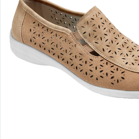
Nieuwsbrief aanmelden
We zijn er voor u
Servicehotline