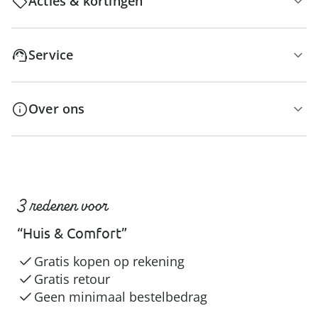
Acties & kortingen
Service
Over ons
3 redenen voor
“Huis & Comfort”
Gratis kopen op rekening
Gratis retour
Geen minimaal bestelbedrag