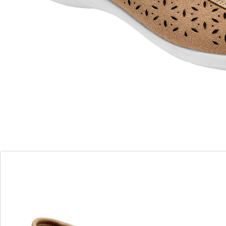
Details
Opmerkingen & producent
Beoordelingen
Bestelformulier