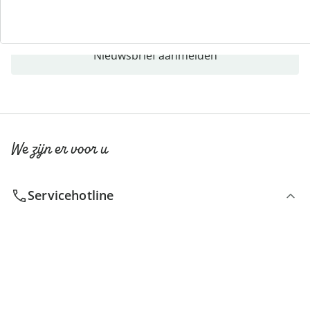
Nieuwsbrief aanmelden
We zijn er voor u
Servicehotline