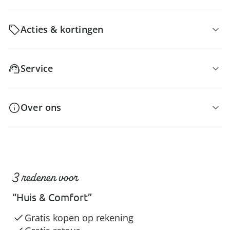
Acties & kortingen
Service
Over ons
3 redenen voor
“Huis & Comfort”
Gratis kopen op rekening