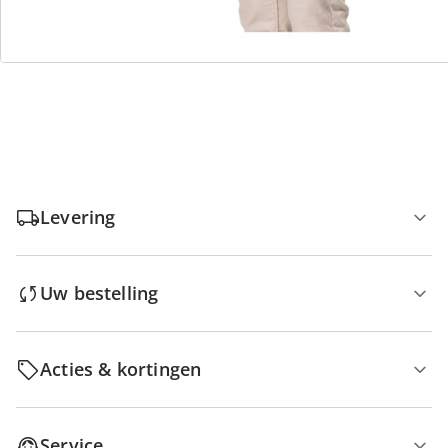
Gratis kopen op rekening
Gratis retour
Geen minimaal bestelbedrag
Levering
Uw bestelling
Acties & kortingen
Service