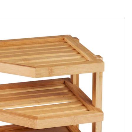
rief aanmelden