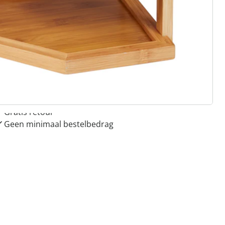
 redenen voor
Huis & Comfort”
Gratis kopen op rekening
Gratis retour
Geen minimaal bestelbedrag