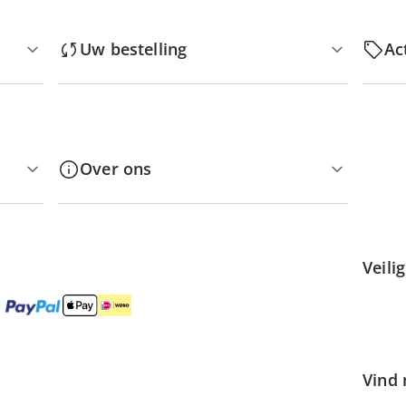
Uw bestelling
Ac
Over ons
Veili
Vind 