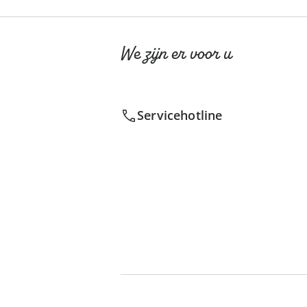
We zijn er voor u
Servicehotline