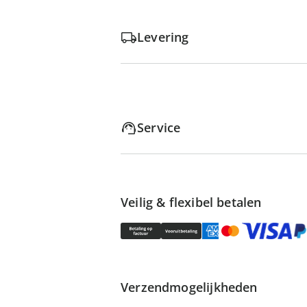
Levering
Service
Veilig & flexibel betalen
Verzendmogelijkheden