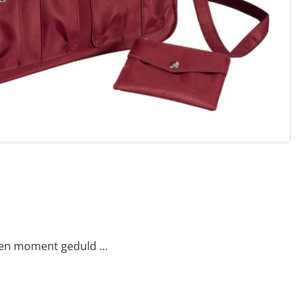
onlijkheid - voor een zelfverzekerd
een moment geduld ...