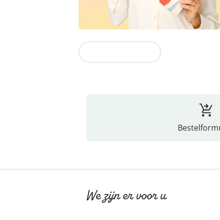
Naar de collectie
Bestelformu
We zijn er voor u