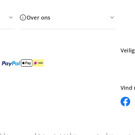
Over ons
Veili
Vind 