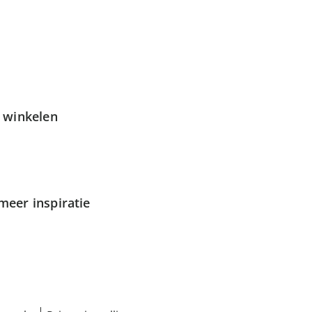
g winkelen
meer inspiratie