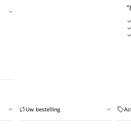
“
Uw bestelling
Ac