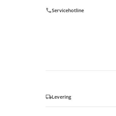
Servicehotline
Levering