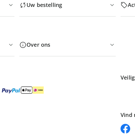
Uw bestelling
Ac
Over ons
Veili
Vind 