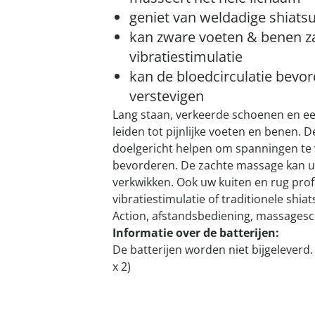
geniet van weldadige shiats
kan zware voeten & benen z
vibratiestimulatie
kan de bloedcirculatie bevo
verstevigen
Lang staan, verkeerde schoenen en e
leiden tot pijnlijke voeten en benen. 
doelgericht helpen om spanningen te 
bevorderen. De zachte massage kan 
verkwikken. Ook uw kuiten en rug pro
vibratiestimulatie of traditionele shi
Action, afstandsbediening, massages
Informatie over de batterijen:
De batterijen worden niet bijgeleverd.
x 2)