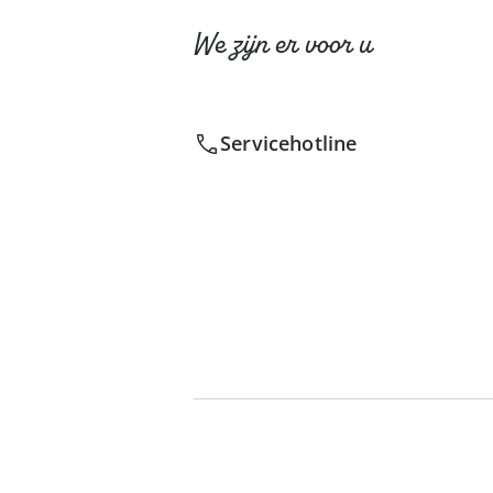
We zijn er voor u
Servicehotline