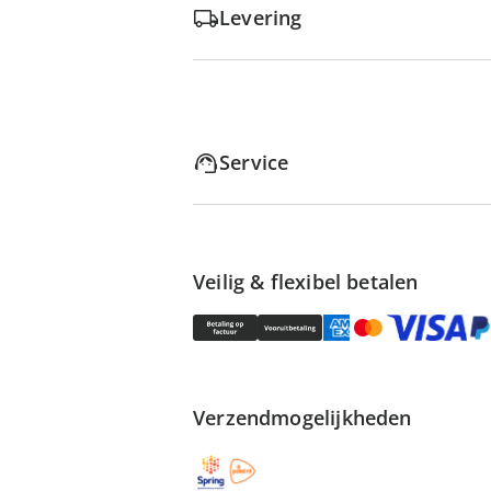
Levering
Service
Veilig & flexibel betalen
Verzendmogelijkheden