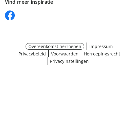
Vind meer inspiratie
Overeenkomst herroepen
Impressum
Privacybeleid
Voorwaarden
Herroepingsrecht
Privacyinstellingen
¹ Klik hier voor de inwisselvoorwaarden