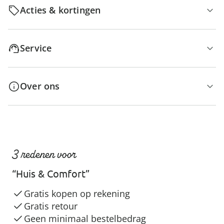
Acties & kortingen
Service
Over ons
3 redenen voor
“Huis & Comfort”
Gratis kopen op rekening
Gratis retour
Geen minimaal bestelbedrag