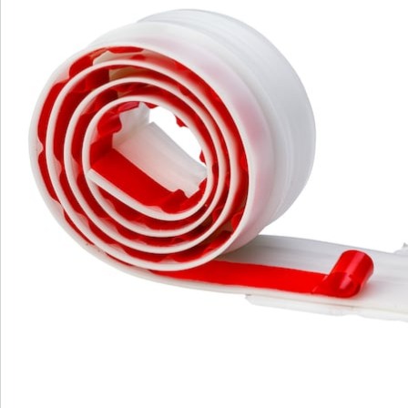
Nieuwsbrief aanmelden
We zijn er voor u
Servicehotline