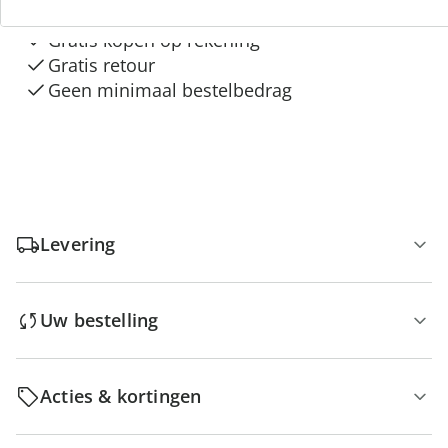
Gratis kopen op rekening
Gratis retour
Geen minimaal bestelbedrag
Levering
Uw bestelling
Acties & kortingen