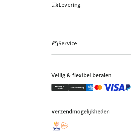
Levering
Service
Veilig & flexibel betalen
Verzendmogelijkheden