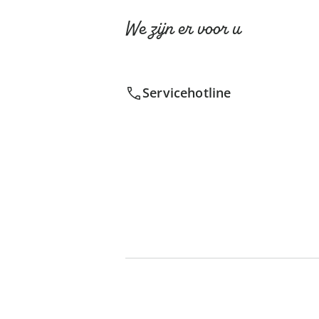
We zijn er voor u
Servicehotline