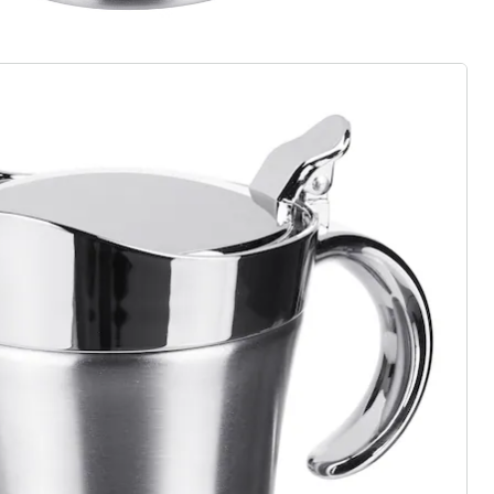
rief aanmelden