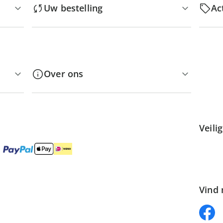
Uw bestelling
Ac
Over ons
Veili
Vind 