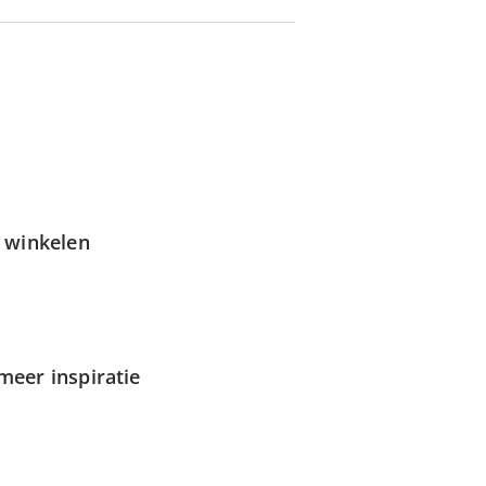
g winkelen
meer inspiratie