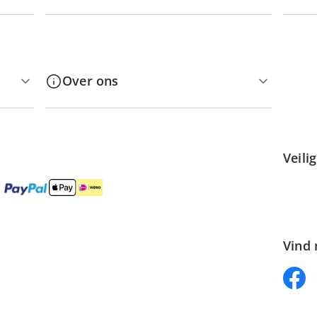
Over ons
Veili
Vind 