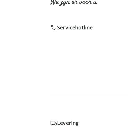
We zijn er voor u
Servicehotline
Levering