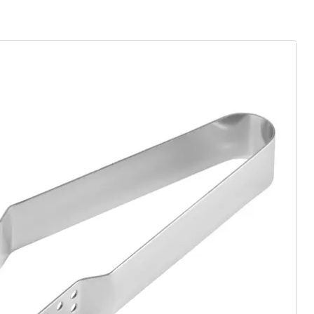
rief aanmelden