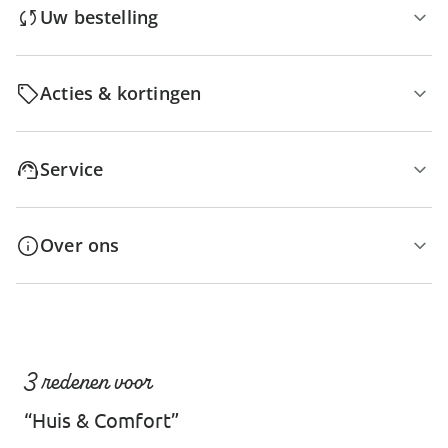
Uw bestelling
Acties & kortingen
Service
Over ons
3 redenen voor
“Huis & Comfort”