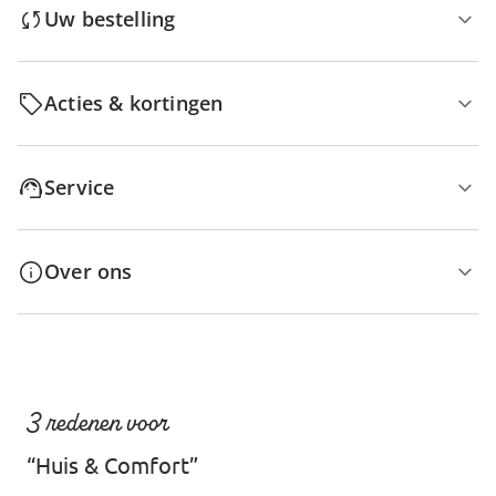
Uw bestelling
Acties & kortingen
Service
Over ons
3 redenen voor
“Huis & Comfort”