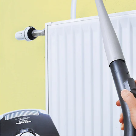
Bestelformulier
Nieuwsbrief aanmelden
We zijn er voor u
Servicehotline