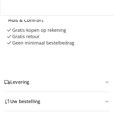
3 redenen voor
“Huis & Comfort”
Gratis kopen op rekening
Gratis retour
Geen minimaal bestelbedrag
Levering
Uw bestelling