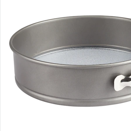
Nieuwsbrief aanmelden
We zijn er voor u
Servicehotline