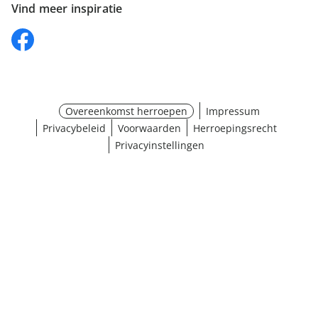
Vind meer inspiratie
Overeenkomst herroepen
Impressum
Privacybeleid
Voorwaarden
Herroepingsrecht
Privacyinstellingen
¹ Klik hier voor de inwisselvoorwaarden