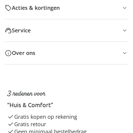
Acties & kortingen
Service
Over ons
3 redenen voor
“Huis & Comfort”
Gratis kopen op rekening
Gratis retour
Geen minimaal bestelbedrag