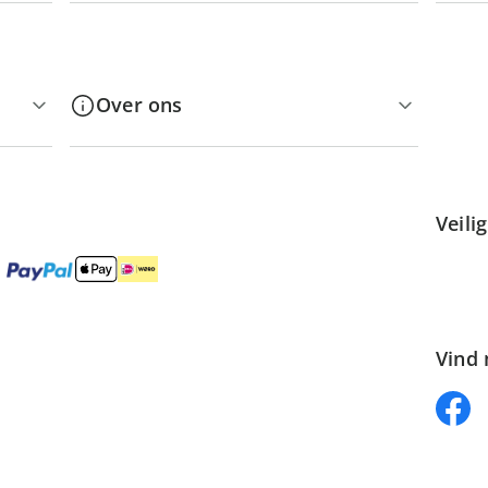
Over ons
Veili
Vind 