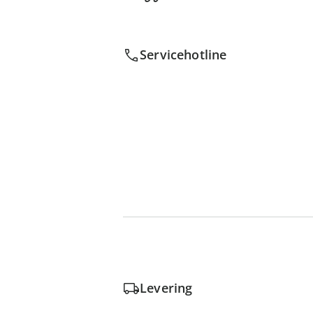
Servicehotline
Levering