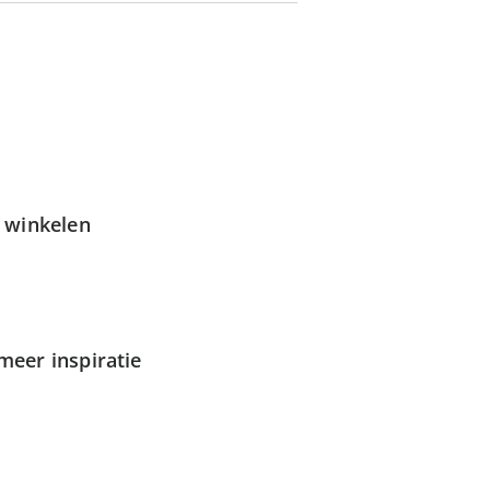
g winkelen
meer inspiratie