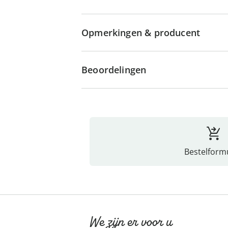
Opmerkingen & producent
Beoordelingen
Bestelformu
We zijn er voor u