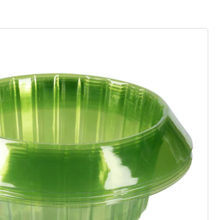
rief aanmelden