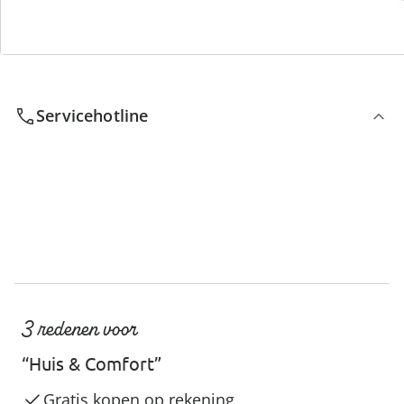
We zijn er voor u
Servicehotline
3 redenen voor
“Huis & Comfort”
Gratis kopen op rekening