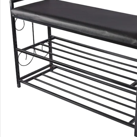
Opmerkingen & producent
Beoordelingen
Bestelformulier
Nieuwsbrief aanmelden