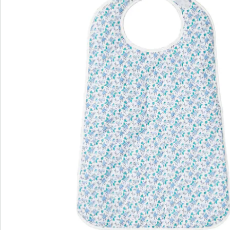
Opmerkingen & producent
Beoordelingen
Bestelformulier
Nieuwsbrief aanmelden