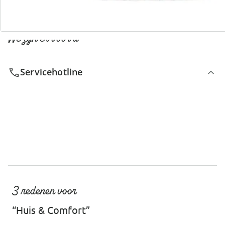
We zijn er voor u
Servicehotline
3 redenen voor
“Huis & Comfort”