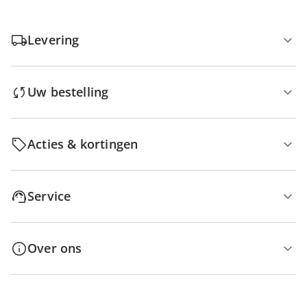
Levering
Uw bestelling
Acties & kortingen
Service
Over ons