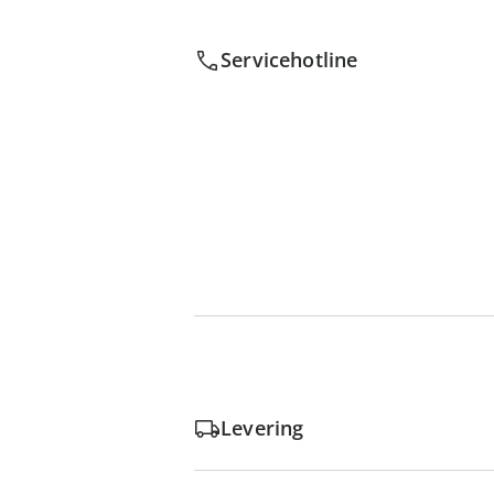
Servicehotline
Levering