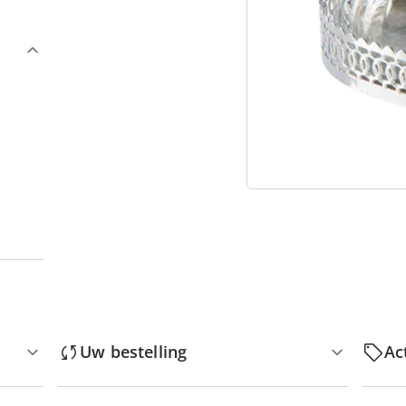
“
Uw bestelling
Ac