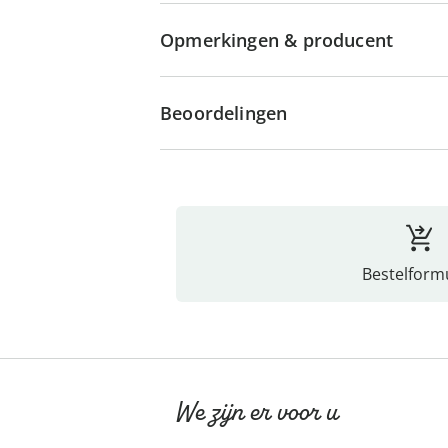
Opmerkingen & producent
Beoordelingen
Bestelformu
We zijn er voor u