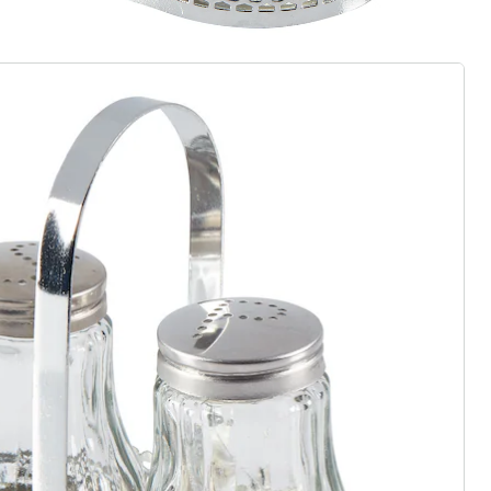
rief aanmelden
 redenen voor