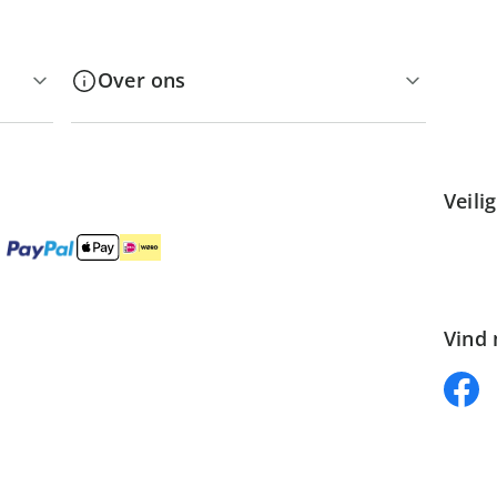
Over ons
Veili
Vind 