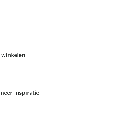
g winkelen
meer inspiratie