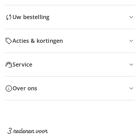
Uw bestelling
Acties & kortingen
Service
Over ons
3 redenen voor