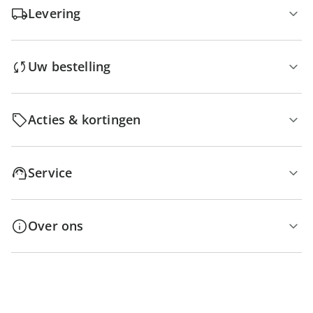
Levering
Uw bestelling
Acties & kortingen
Service
Over ons