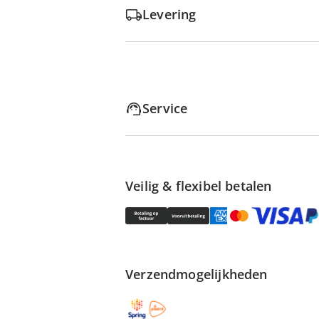
Levering
Service
Veilig & flexibel betalen
Verzendmogelijkheden