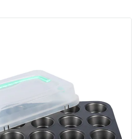
rief aanmelden