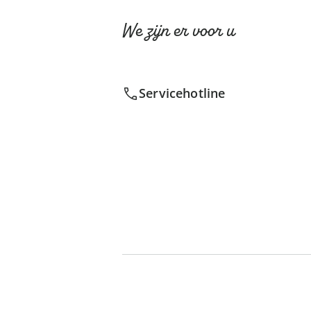
We zijn er voor u
Servicehotline