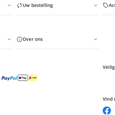
Uw bestelling
Ac
Over ons
Veili
Vind 