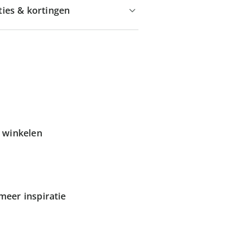
ties & kortingen
g winkelen
meer inspiratie