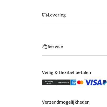
Levering
Service
Veilig & flexibel betalen
Verzendmogelijkheden