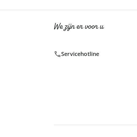
We zijn er voor u
Servicehotline