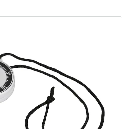
rief aanmelden