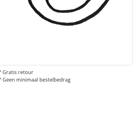
 redenen voor
Huis & Comfort”
Gratis kopen op rekening
Gratis retour
Geen minimaal bestelbedrag