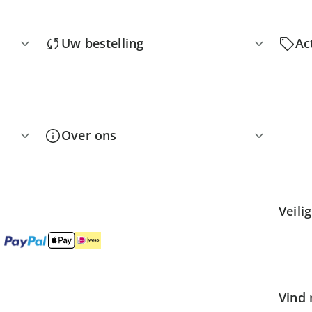
Uw bestelling
Ac
Over ons
Veili
Vind 