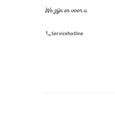
We zijn er voor u
Servicehotline