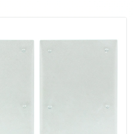
€ 13,99
rief aanmelden