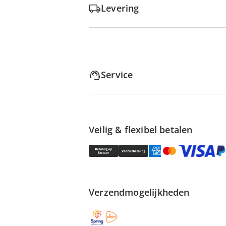
Levering
Service
Veilig & flexibel betalen
Verzendmogelijkheden