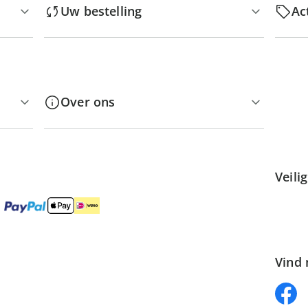
Uw bestelling
Ac
Over ons
Veili
Vind 