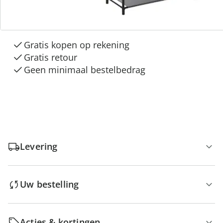
3 redenen voor
“Huis & Comfort”
Gratis kopen op rekening
Gratis retour
Geen minimaal bestelbedrag
Levering
Uw bestelling
Acties & kortingen