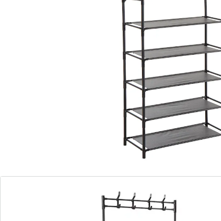
Details
Opmerkingen & producent
Beoordelingen
Bestelformulier