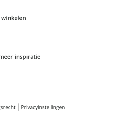
g winkelen
meer inspiratie
srecht
Privacyinstellingen