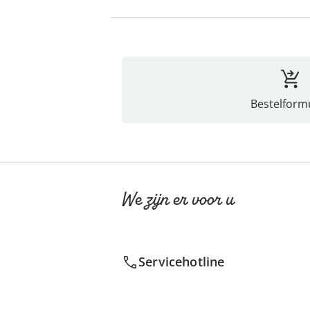
Bestelformu
We zijn er voor u
Servicehotline