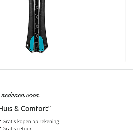
rief aanmelden
 redenen voor
Huis & Comfort”
Gratis kopen op rekening
Gratis retour