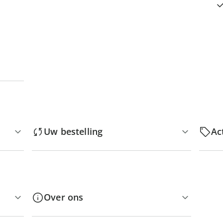
Uw bestelling
Ac
Over ons