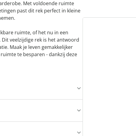
 garderobe. Met voldoende ruimte
ingen past dit rek perfect in kleine
 nemen.
kbare ruimte, of het nu in een
. Dit veelzijdige rek is het antwoord
atie. Maak je leven gemakkelijker
 ruimte te besparen - dankzij deze