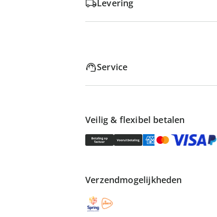
Levering
Service
Veilig & flexibel betalen
Verzendmogelijkheden