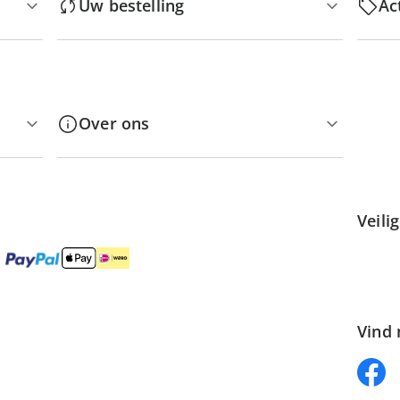
Uw bestelling
Ac
Over ons
Veili
Vind 