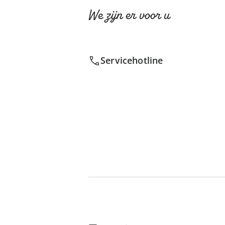
We zijn er voor u
Servicehotline