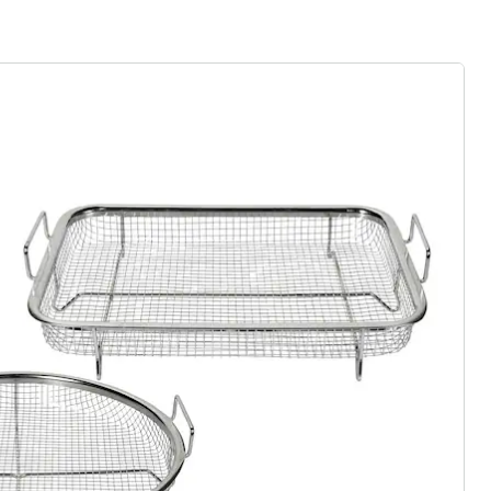
rief aanmelden