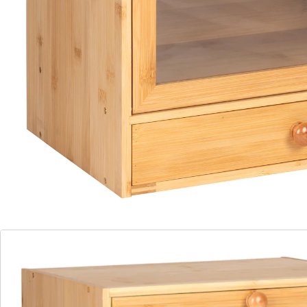
organizer. Het duo kann flexibel los worden gebruikt of
ruimtebesparend op elkaar worden gestapeld.
Details
Opmerkingen & producent
Beoordelingen
Bestelformulier