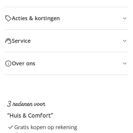
Acties & kortingen
Service
Over ons
3 redenen voor
“Huis & Comfort”
Gratis kopen op rekening