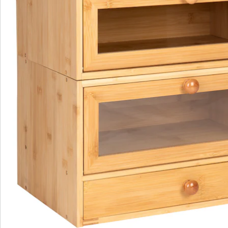
Nieuwsbrief aanmelden
We zijn er voor u
Servicehotline