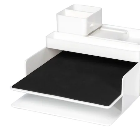
Beoordelingen
Bestelformulier
Nieuwsbrief aanmelden
We zijn er voor u