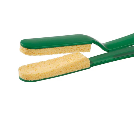
Nieuwsbrief aanmelden
We zijn er voor u
Servicehotline