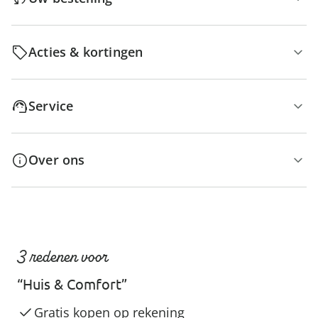
Acties & kortingen
Service
Over ons
3 redenen voor
“Huis & Comfort”
Gratis kopen op rekening