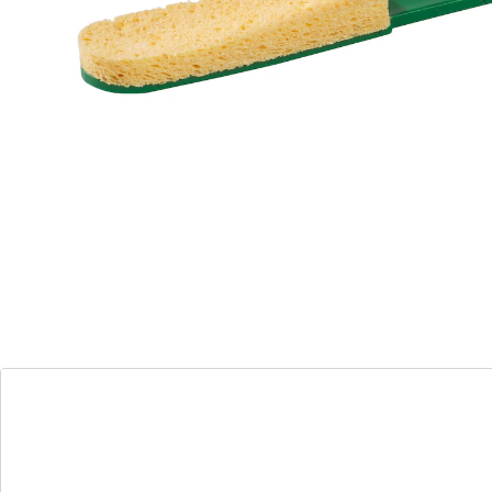
• prachtige glans voor grotere bladeren
• snel en eenvoudig in gebruik
Details
Opmerkingen & producent
Beoordelingen
Bestelformulier