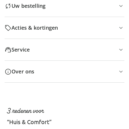
Uw bestelling
Acties & kortingen
Service
Over ons
3 redenen voor
“Huis & Comfort”