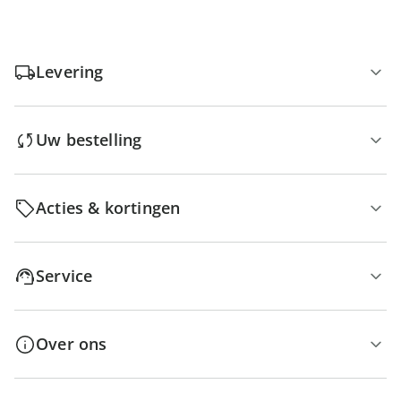
Levering
Uw bestelling
Acties & kortingen
Service
Over ons