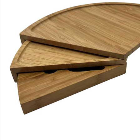
Bestelformulier
Nieuwsbrief aanmelden
We zijn er voor u
Servicehotline