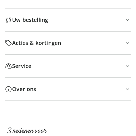
Uw bestelling
Acties & kortingen
Service
Over ons
3 redenen voor