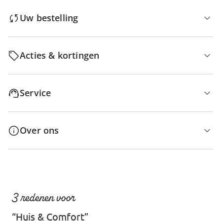
Uw bestelling
Acties & kortingen
Service
Over ons
3 redenen voor
“Huis & Comfort”