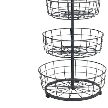
Bestelformulier
Nieuwsbrief aanmelden
We zijn er voor u
Servicehotline