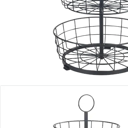
groente perfect voorzien van frisse lucht, terwijl de
antislipvoeten een stabiele stand en bescherming
tegen krassen garanderen. Ook ideaal in de badkamer
om make-up enz. te bewaren.
Details
Opmerkingen & producent
Beoordelingen