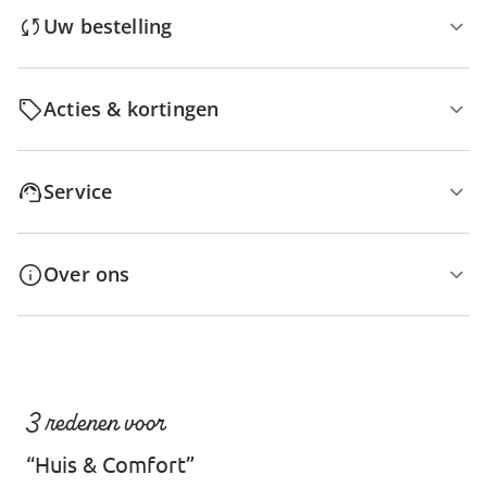
Uw bestelling
Acties & kortingen
Service
Over ons
3 redenen voor
“Huis & Comfort”