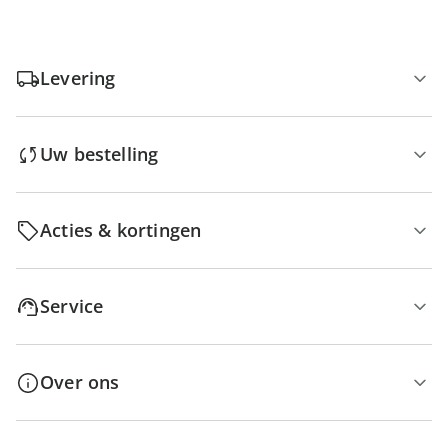
Levering
Uw bestelling
Acties & kortingen
Service
Over ons