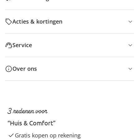
Acties & kortingen
Service
Over ons
3 redenen voor
“Huis & Comfort”
Gratis kopen op rekening