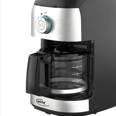
Nieuwsbrief aanmelden
We zijn er voor u
Servicehotline