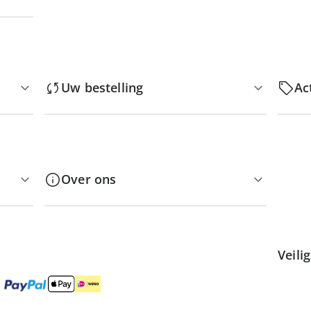
Uw bestelling
Ac
Over ons
Veili