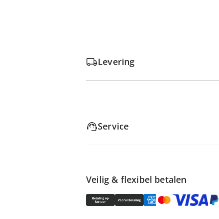
Levering
Service
Veilig & flexibel betalen