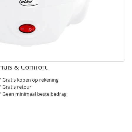
rief aanmelden
 redenen voor
Huis & Comfort”
Gratis kopen op rekening
Gratis retour
Geen minimaal bestelbedrag