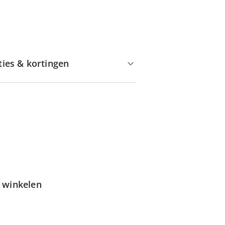
ties & kortingen
g winkelen