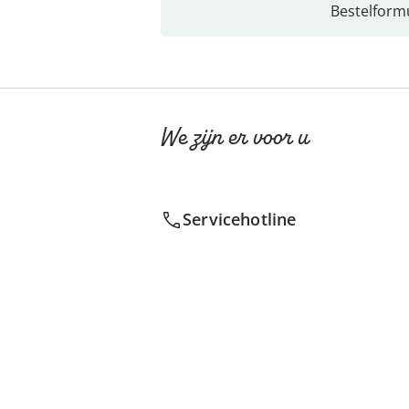
Bestelformu
We zijn er voor u
Servicehotline